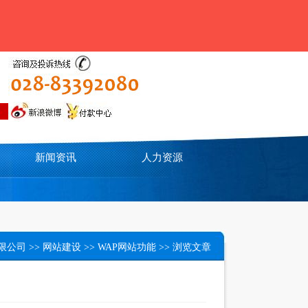
新闻资讯
人力资源
限公司
>>
网站建设
>>
WAP网站功能
>> 浏览文章