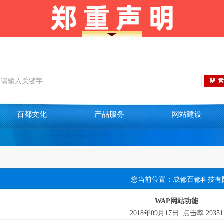
百都文化
产品服务
网站建设
您当前位置：
成都百都科技有
WAP网站功能
2018年09月17日
点击率:
29351